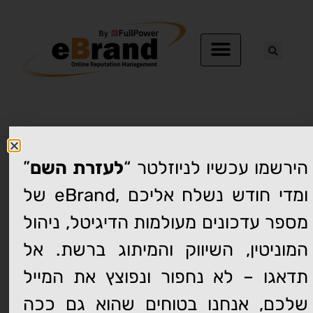
צוות האתר של איברנד
30 March, 2020
”
לעזרת השם
הירשמו עכשיו לניוזלטר “
Blog
של eBrand, ומדי חודש נשלח אליכם
Facebook
Twitter
LinkedIn
מספר עדכונים מעולמות הדיגיטל, ניהול
WhatsApp
Send Email
Print
המוניטין, השיווק והמיתוג ברשת. אל
תדאגו – לא נחפור ונפוצץ את המייל
שלכם, אנחנו בטוחים שהוא גם ככה