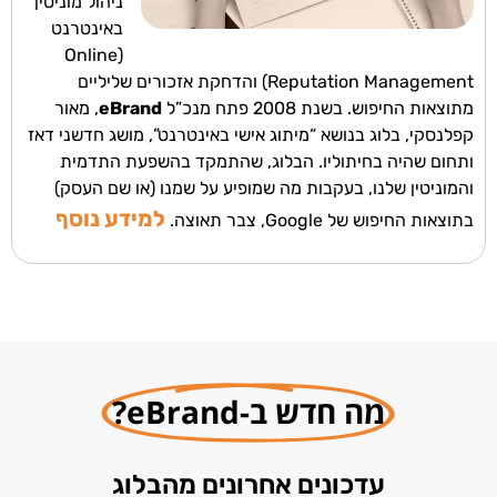
ניהול מוניטין
באינטרנט
(Online
Reputation Management) והדחקת אזכורים שליליים
מתוצאות החיפוש. ב
שנת 2008 פתח מנכ”ל
eBrand
, מאור
קפלנסקי, בלוג בנושא “מיתוג אישי באינטרנט”, מושג חדשני דאז
ותחום שהיה בחיתוליו. הבלוג, שהתמקד בהשפעת התדמית
והמוניטין שלנו, בעקבות מה שמופיע על שמנו (או שם העסק)
למידע נוסף
בתוצאות החיפוש של Google, צבר תאוצה.
מה חדש ב-eBrand?
עדכונים אחרונים מהבלוג