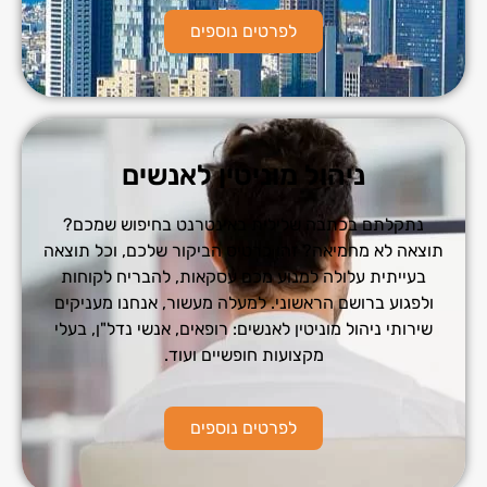
לפרטים נוספים
ניהול מוניטין לאנשים
נתקלתם בכתבה שלילית באינטרנט בחיפוש שמכם?
תוצאה לא מחמיאה? זהו כרטיס הביקור שלכם, וכל תוצאה
בעייתית עלולה למנוע מכם עסקאות, להבריח לקוחות
ולפגוע ברושם הראשוני. למעלה מעשור, אנחנו מעניקים
שירותי ניהול מוניטין לאנשים: רופאים, אנשי נדל"ן, בעלי
מקצועות חופשיים ועוד.
לפרטים נוספים