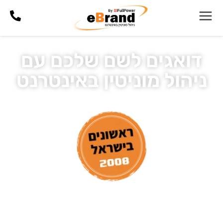
דואגים לשם שלכם עם
ניהול מוניטין באינטרנט