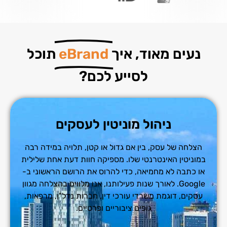
נעים מאוד, איך
eBrand
תוכל
לסייע לכם?
ניהול מוניטין לעסקים
הצלחה של עסק, בין אם גדול או קטן, תלויה במידה רבה
במוניטין האינטרנטי שלו. מספיקה חוות דעת אחת שלילית
או כתבה לא מחמיאה, כדי להרוס את הרושם הראשוני ב-
Google. לאורך שנות פעילותנו, אנו מלווים בהצלחה מגוון
עסקים, דוגמת משרדי עורכי דין, חברות נדל"ן, מרפאות,
גופים ציבוריים ופרטיים.