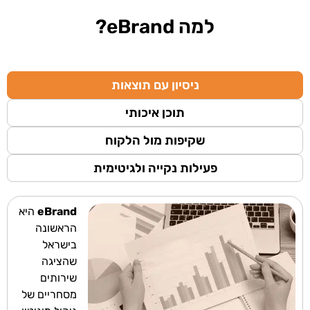
למה eBrand?
ניסיון עם תוצאות
תוכן איכותי
שקיפות מול הלקוח
פעילות נקייה ולגיטימית
eBrand
היא
הראשונה
בישראל
שהציגה
שירותים
מסחריים של