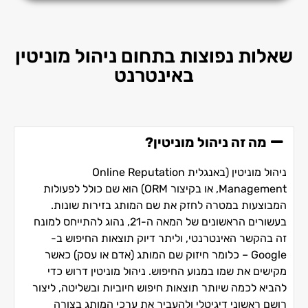
שאלות נפוצות בתחום ניהול מוניטין
באינטרנט
מה זה ניהול מוניטין?
ניהול מוניטין (באנגלית Online Reputation
Management, או בקיצור ORM) הוא שם כולל לפעולות
המבוצעות במטרה לחזק את שם המותג בזירות שונות.
בעשורים הראשונים של המאה ה-21, נהוג להתייחס למונח
זה בהקשר האינטרנטי, וליתר דיוק תוצאות החיפוש ב-
Google – כלומר חיזוק שם המותג (אדם או עסק) כאשר
מקישים את שמו במנוע החיפוש. ניהול מוניטין דרוש כדי
להביא לכמה שיותר תוצאות חיפוש חיוביות ובשליטה, ליצור
רושם ראשוני דיגיטלי ולהעביר את ערכי המותג בצורה