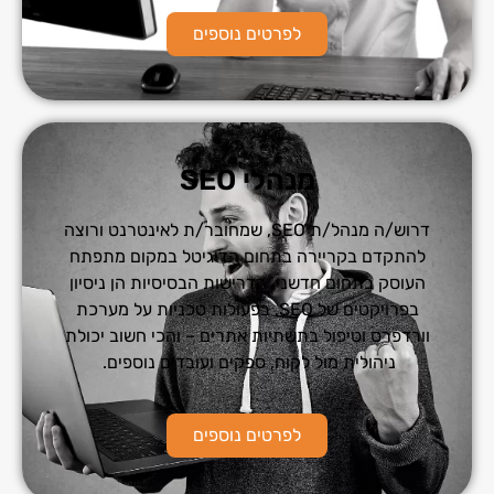
לפרטים נוספים
מנהלי SEO
דרוש/ה מנהל/ת SEO, שמחובר/ת לאינטרנט ורוצה
להתקדם בקריירה בתחום הדיגיטל במקום מתפתח
העוסק בתחום חדשני. הדרישות הבסיסיות הן ניסיון
בפרויקטים של SEO, בפעולות טכניות על מערכת
וורדפרס וטיפול בתשתיות אתרים – והכי חשוב יכולת
ניהולית מול לקוח, ספקים ועובדים נוספים.
לפרטים נוספים