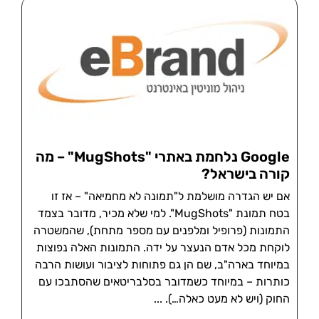
Google נלחמת באתרי "MugShots" – מה
קורה בישראל?
אם יש הגדרה מושלמת ל"תמונה לא מחמיאה" – אז זו
בטח תמונת "MugShots". למי שלא מכיר, מדובר בצמד
התמונות (פרופיל ומלפנים עם מספר מתחת), שהמשטרה
לוקחת מכל אדם הנעצר על ידה. התמונות האלה נפוצות
במיוחד בארה"ב, שם הן גם פתוחות לציבור ועושות הרבה
כותרות – במיוחד כשמדובר בסלבריטאים שהסתבכו עם
החוק (ויש לא מעט כאלה…).