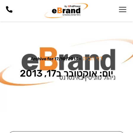
דף הבית
Archive for 17/10/2013
»
יום: אוקטובר ב17, 2013