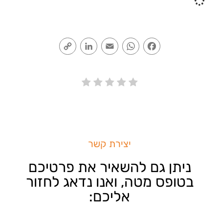
Copy
LinkedIn
Email
WhatsApp
Facebook
Link
יצירת קשר
ניתן גם להשאיר את פרטיכם
בטופס מטה, ואנו נדאג לחזור
אליכם: