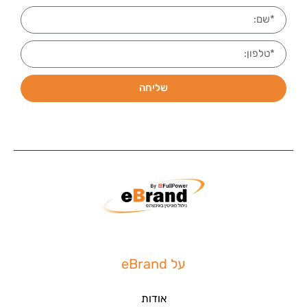
שליחה
על eBrand
אודות