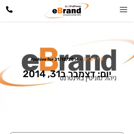
דף הבית
Archive for 31/12/2014
»
יום: דצמבר ב31, 2014