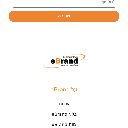
שליחה
על eBrand
אודות
בלוג eBrand
צוות eBrand