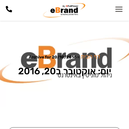
דף הבית
Archive for 20/10/2016
»
יום: אוקטובר ב20, 2016