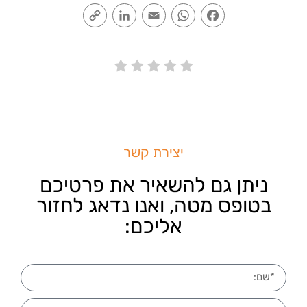
Copy
LinkedIn
Email
WhatsApp
Facebook
Link
יצירת קשר
ניתן גם להשאיר את פרטיכם
בטופס מטה, ואנו נדאג לחזור
אליכם: