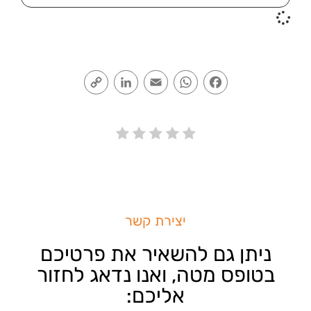
Copy
LinkedIn
Email
WhatsApp
Facebook
Link
יצירת קשר
ניתן גם להשאיר את פרטיכם
בטופס מטה, ואנו נדאג לחזור
אליכם: