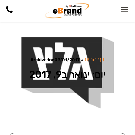
דף הבית
Archive for 09/01/2017
»
יום: ינואר ב9, 2017