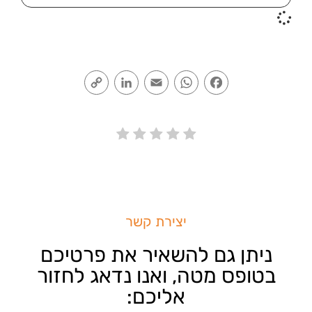
Copy
LinkedIn
Email
WhatsApp
Facebook
Link
יצירת קשר
ניתן גם להשאיר את פרטיכם
בטופס מטה, ואנו נדאג לחזור
אליכם: