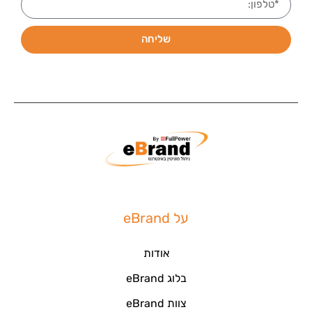
שליחה
על eBrand
אודות
בלוג eBrand
צוות eBrand