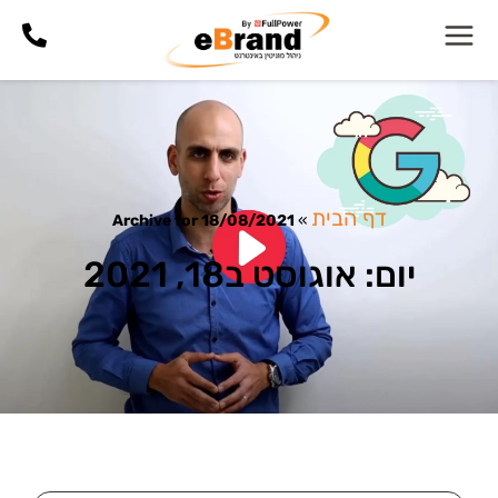
דף הבית
Archive for 18/08/2021
»
יום: אוגוסט ב18, 2021