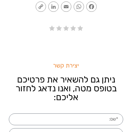
Copy
LinkedIn
Email
WhatsApp
Facebook
Link
יצירת קשר
ניתן גם להשאיר את פרטיכם
בטופס מטה, ואנו נדאג לחזור
אליכם: