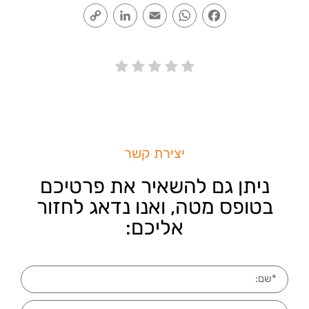
Copy
LinkedIn
Email
WhatsApp
Facebook
Link
יצירת קשר
ניתן גם להשאיר את פרטיכם
בטופס מטה, ואנו נדאג לחזור
אליכם: