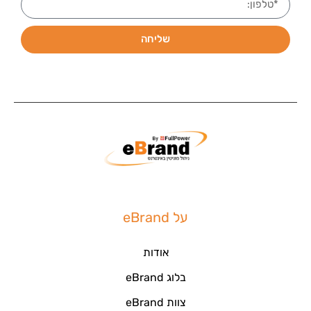
שליחה
על eBrand
אודות
בלוג eBrand
צוות eBrand