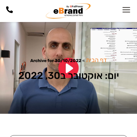
דף הבית
Archive for 30/10/2022
»
יום: אוקטובר ב30, 2022