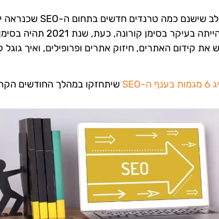
לקראת סוף שנת 2020 ובתחילת שנת 2021, שמנו לב שישנם כמה טרנדים חדשים בתחו
פופולריים מאוד בחודשים הקרובים. אם שנת 2020 הייתה בעיקר בסימן קורונה, כעת, שנת 2021 תהיה בסי
 את קידום האתרים, חיזוק אתרים ופרופילים, ואיך גוגל 
שיתחזקו במהלך החודשים הקרו