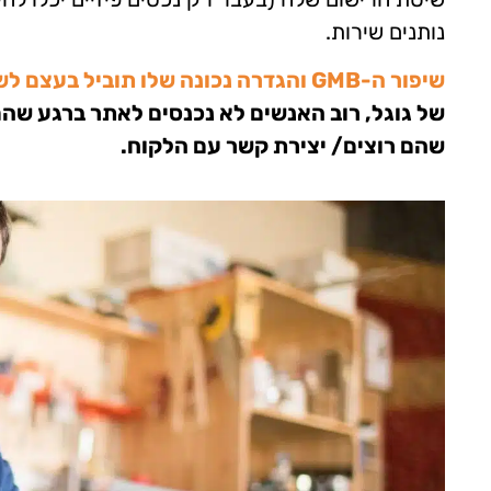
נותנים שירות.
שיפור ה-GMB והגדרה נכונה שלו תוביל בעצם לשיפור בקידום ה-SEO הלוקאלי שלך
שהם רוצים/ יצירת קשר עם הלקוח.