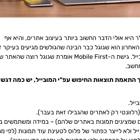
 היא אולי הדבר החשוב ביותר בעיצוב אתרים, והיא אף
האחרון הוא שגוגל כבר הבינה שהגולשים מגיעים בעיקר 
המובייל ולכן נותנת עדיפות לאתרים שמותאמים למובייל. גישת ה-Mobile First אומרת שגוגל רוצה ש
מחשב.
 התאמת תוצאות החיפוש עפ"י המובייל, יש כמה דגשי
ם שמציגים תמונות באתרים שלהם) – במידה ומשתמשים ב
במובייל ולא לייצר כפתור של פלוס לטעינת עוד תמונות (לפי מ