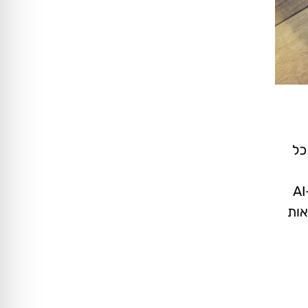
BE, ובעצם כיום כל
חשוב לדעת שהשימוש ב-AI תמיד ממשיך ללמוד מחיפושים קודמים, ולכן ככל שיבוצעו יותר שאילתות בגוגל ה-AI
אות