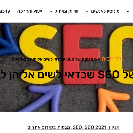
מוניטין לאנשים
שיווק ומיתוג
ייעוץ והדרכה
עדכונ
דף הבית
»
6 מגמות של SEO שכדאי לשים אליהן לב ב-2021
תגיות:
,
,
SEO 2021
SEO
מגמות בקידום אתרים