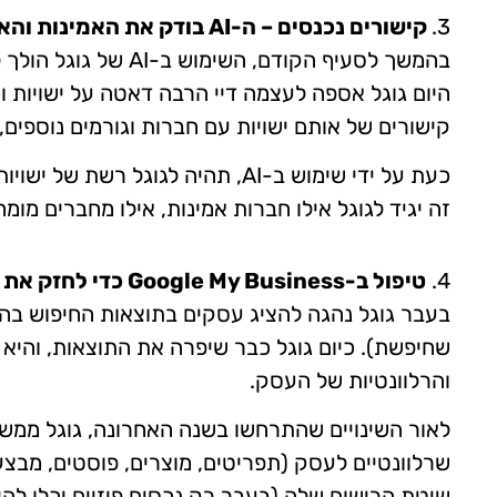
3.
קישורים נכנסים – ה-AI בודק את האמינות והאותנטיות של האתר ומחזק אותו בהתאם
בהמשך לסעיף הקודם, 
היום גוגל אספה לעצמה דיי הרבה דאטה על ישויות ו
קישורים של אותם ישויות עם חברות וגורמים נוספים,
כעת על ידי שימוש ב-AI, תהיה לגוג
זה יגיד לגוגל אילו חברות אמינות, אילו מחברים מומח
4.
טיפול ב-Google My Business כדי לחזק את הקידום של האתר
בעבר גוגל נהגה להציג עסקים בתוצאות החיפוש בה
שחיפשת). כיום גוגל כבר שיפרה את התוצאות, והיא
והרלוונטיות של העסק.
שרלוונטיים לעסק (תפריטים, מוצרים, פוסטים, מבצעי
שיטת הרישום שלה (בעבר רק נכסים פיזיים יכלו לה