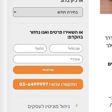
ארכיון בלוג
או השאירו פרטים ואנו נחזור
בהקדם:
דרך
האתר שלך
ם
שליחה
התקשרו עכשיו
03-6499997
-
ה
ניהול מוניטין לעסקים