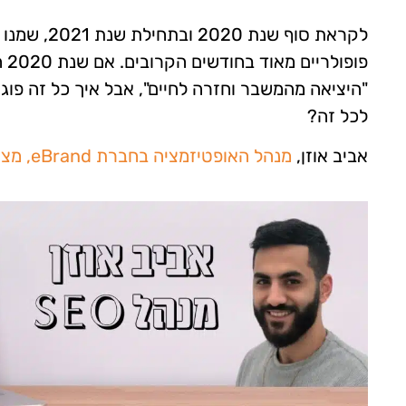
"היציאה מהמשבר וחזרה לחיים", אבל איך כל זה פוגש
לכל זה?
אביב אוזן,
מנהל האופטיזמציה בחברת eBrand, מציג 6 מגמות בענף ה-SEO