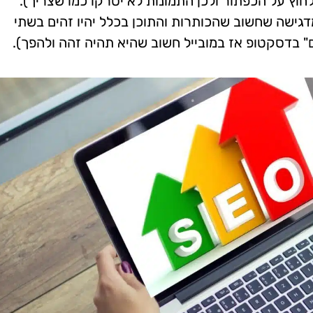
וץ על הכפתור ולכן התמונות לא יסרקו כמו שצריך).
דגישה שחשוב שהכותרות והתוכן בכלל יהיו זהים בשתי
 בדסקטופ אז במובייל חשוב שהיא תהיה זהה ולהפך).