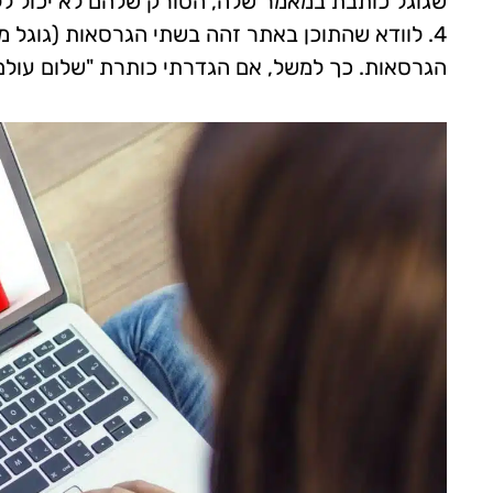
שגוגל כותבת במאמר שלה, הסורק שלהם לא יכול ללח
4. לוודא שהתוכן באתר זהה בשתי הגרסאות (גוגל מ
הגרסאות. כך למשל, אם הגדרתי כותרת "שלום עולם"