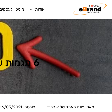
אודות
מוניטין לעסקים
6 מגמות של SEO שכדאי לשים אליהן לב ב-2021
מאת:
צוות האתר של איברנד
פורסם:
16/03/2021