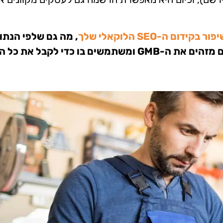
, מה גם שלפי הנתו
של גוגל, רוב האנשים לא נכנסים לאתר ברגע שהם מזהים את ה-GMB ומשתמשים בו כדי לקב