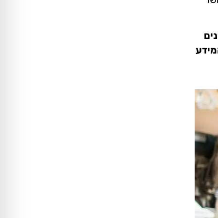
נים
ל את כל המידע