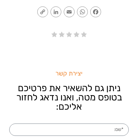
Copy
LinkedIn
Email
WhatsApp
Facebook
Link
יצירת קשר
ניתן גם להשאיר את פרטיכם
בטופס מטה, ואנו נדאג לחזור
אליכם: