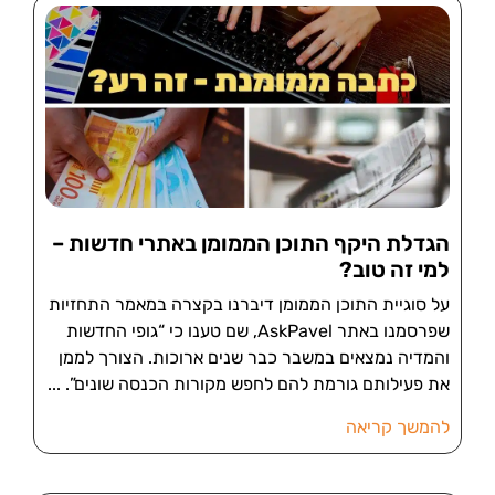
הגדלת היקף התוכן הממומן באתרי חדשות –
למי זה טוב?
על סוגיית התוכן הממומן דיברנו בקצרה במאמר התחזיות
שפרסמנו באתר AskPavel, שם טענו כי “גופי החדשות
והמדיה נמצאים במשבר כבר שנים ארוכות. הצורך לממן
את פעילותם גורמת להם לחפש מקורות הכנסה שונים”.
להמשך קריאה