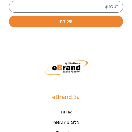
שליחה
על eBrand
אודות
בלוג eBrand