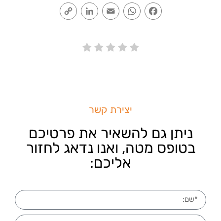
Copy
LinkedIn
Email
WhatsApp
Facebook
Link
יצירת קשר
ניתן גם להשאיר את פרטיכם
בטופס מטה, ואנו נדאג לחזור
אליכם: