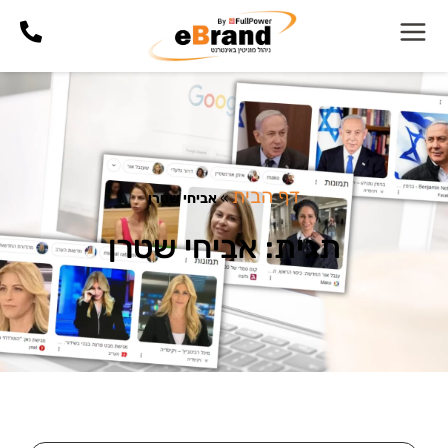
דף הבית
»
אביחי שטרן
תגית: אביחי שטרן