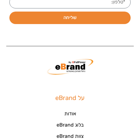
שליחה
על eBrand
אודות
בלוג eBrand
צוות eBrand