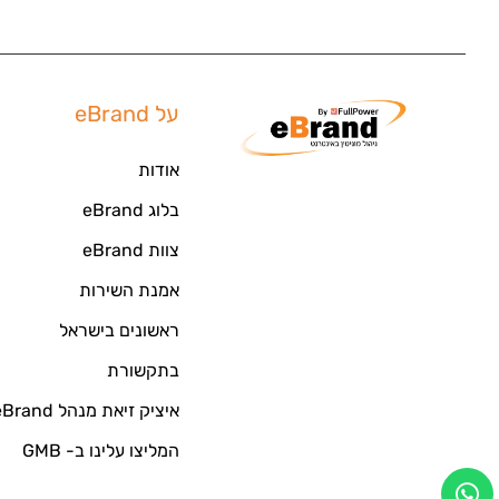
על eBrand
אודות
בלוג eBrand
צוות eBrand
אמנת השירות
ראשונים בישראל
בתקשורת
איציק זיאת מנהל eBrand
המליצו עלינו ב- GMB