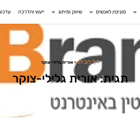
מוניטין לאנשים
שיווק ומיתוג
ייעוץ והדרכה
עדכונ
דף הבית
»
אורית גלילי-צוקר
תגית: אורית גלילי-צוקר