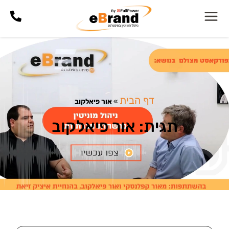
דף הבית
»
אור פיאלקוב
תגית: אור פיאלקוב