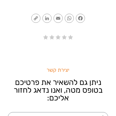
Copy
LinkedIn
Email
WhatsApp
Facebook
Link
יצירת קשר
ניתן גם להשאיר את פרטיכם
בטופס מטה, ואנו נדאג לחזור
אליכם: