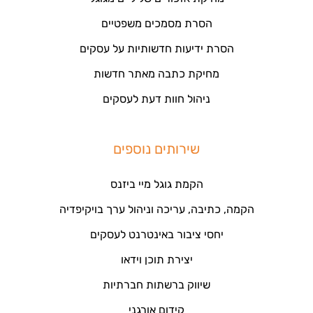
הסרת מסמכים משפטיים
הסרת ידיעות חדשותיות על עסקים
מחיקת כתבה מאתר חדשות
ניהול חוות דעת לעסקים
שירותים נוספים
הקמת גוגל מיי ביזנס
הקמה, כתיבה, עריכה וניהול ערך בויקיפדיה
יחסי ציבור באינטרנט לעסקים
יצירת תוכן וידאו
שיווק ברשתות חברתיות
קידום אורגני