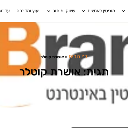
מוניטין לאנשים
שיווק ומיתוג
ייעוץ והדרכה
עדכונ
דף הבית
»
אושרת קוטלר
תגית: אושרת קוטלר