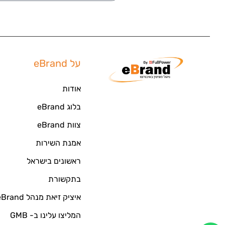
על eBrand
אודות
בלוג eBrand
צוות eBrand
אמנת השירות
ראשונים בישראל
בתקשורת
איציק זיאת מנהל eBrand
המליצו עלינו ב- GMB