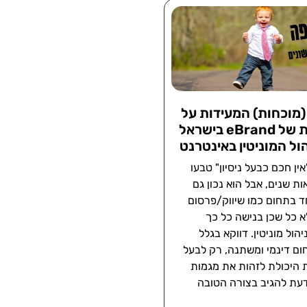
 (מוכחות) המעידות על
הראשוניות של eBrand בישראל
ול המוניטין באינטרנט
ן חכם כבעל ניסיון" טבעו
ות שנים, אבל הוא נכון גם
חד בתחום כמו שיווק/פרסום
א כל שכן בנישה כל כך
יהול מוניטין. דווקא בגלל
ם דינמי ומשתנה, רק לבעל
ת היכולת לזהות את מגמות
דעת להגיב בצורה הטובה