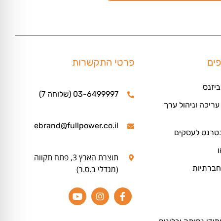
פים
פרטי התקשרות
ביזנס
03-6499997 (שלוחה 7)
ריכה וניהול ערך
ebrand@fullpower.co.il
נטרנט לעסקים
ו
תוצרת הארץ 3, פתח תקווה
חברתיות
(מגדלי ב.ס.ר)