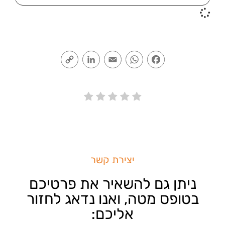
Copy
LinkedIn
Email
WhatsApp
Facebook
Link
יצירת קשר
ניתן גם להשאיר את פרטיכם
בטופס מטה, ואנו נדאג לחזור
אליכם: