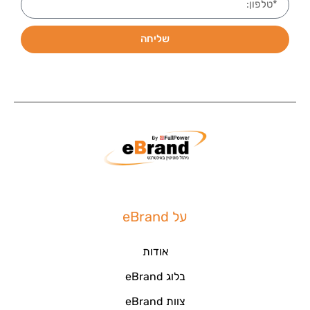
שליחה
על eBrand
אודות
בלוג eBrand
צוות eBrand