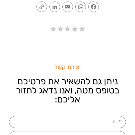
Copy
LinkedIn
Email
WhatsApp
Facebook
Link
יצירת קשר
ניתן גם להשאיר את פרטיכם
בטופס מטה, ואנו נדאג לחזור
אליכם: