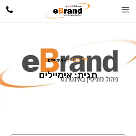
דף הבית
»
אימיילים
תגית: אימיילים