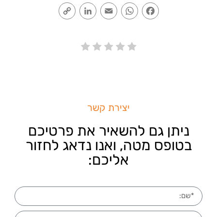
Copy
LinkedIn
Email
WhatsApp
Facebook
Link
יצירת קשר
ניתן גם להשאיר את פרטיכם
בטופס מטה, ואנו נדאג לחזור
אליכם: