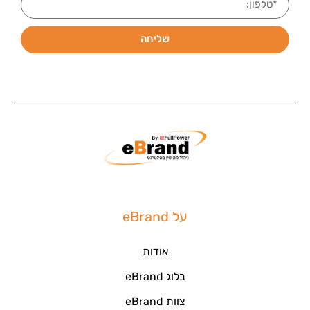
שליחה
על eBrand
אודות
בלוג eBrand
צוות eBrand