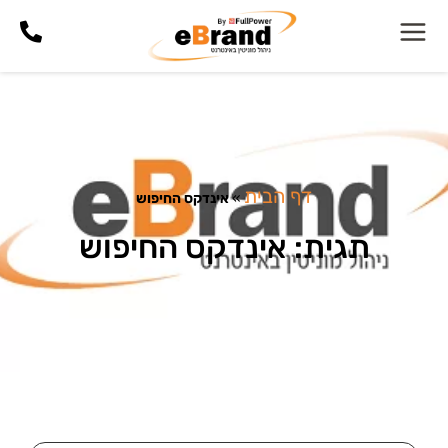
דף הבית
»
אינדקס החיפוש
תגית: אינדקס החיפוש