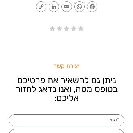
Copy
LinkedIn
Email
WhatsApp
Facebook
Link
יצירת קשר
ניתן גם להשאיר את פרטיכם
בטופס מטה, ואנו נדאג לחזור
אליכם: