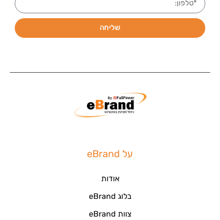
שליחה
על eBrand
אודות
בלוג eBrand
צוות eBrand