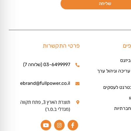
שליחה
פים
פרטי התקשרות
ביזנס
03-6499997 (שלוחה 7)
ריכה וניהול ערך
ebrand@fullpower.co.il
נטרנט לעסקים
ו
תוצרת הארץ 3, פתח תקווה
חברתיות
(מגדלי ב.ס.ר)