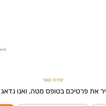
n id!
יצירת קשר
ר את פרטיכם בטופס מטה, ואנו נדאג 