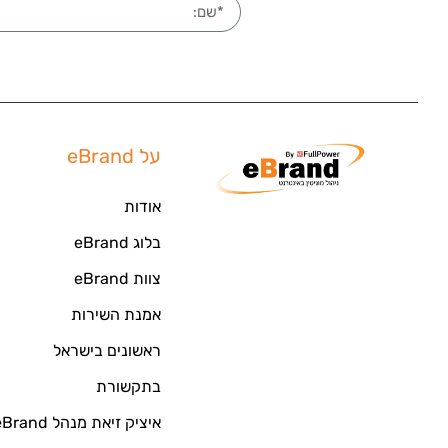
על eBrand
אודות
בלוג eBrand
צוות eBrand
אמנת השירות
ראשונים בישראל
בתקשורת
איציק זיאת מנהל eBrand