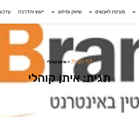
מוניטין לאנשים
שיווק ומיתוג
ייעוץ והדרכה
עדכונ
דף הבית
»
איתן קוהלי
תגית: איתן קוהלי