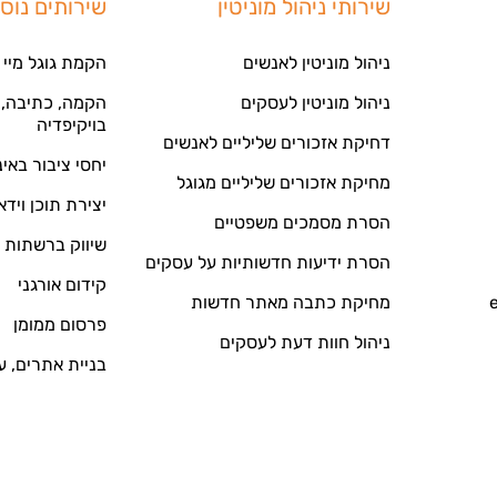
שירותי ניהול מוניטין
שירותים נוס
ניהול מוניטין לאנשים
הקמת גוגל מיי 
ניהול מוניטין לעסקים
הקמה, כתיבה, ע
בויקיפדיה
דחיקת אזכורים שליליים לאנשים
יחסי ציבור באי
מחיקת אזכורים שליליים מגוגל
יצירת תוכן וידא
הסרת מסמכים משפטיים
שיווק ברשתות 
הסרת ידיעות חדשותיות על עסקים
קידום אורגני
מחיקת כתבה מאתר חדשות
פרסום ממומן
ניהול חוות דעת לעסקים
בניית אתרים, ע