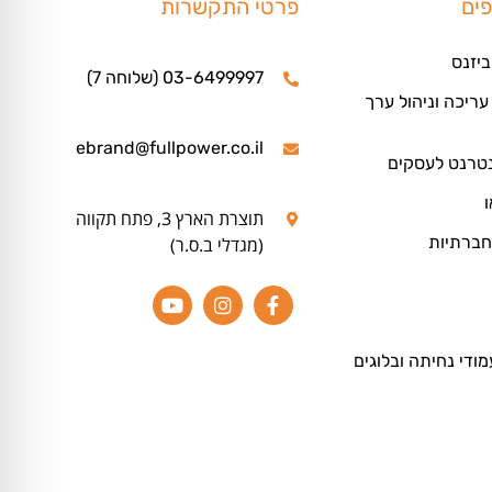
פים
פרטי התקשרות
ביזנס
03-6499997 (שלוחה 7)
ריכה וניהול ערך
ebrand@fullpower.co.il
נטרנט לעסקים
ו
תוצרת הארץ 3, פתח תקווה
חברתיות
(מגדלי ב.ס.ר)
מודי נחיתה ובלוגים