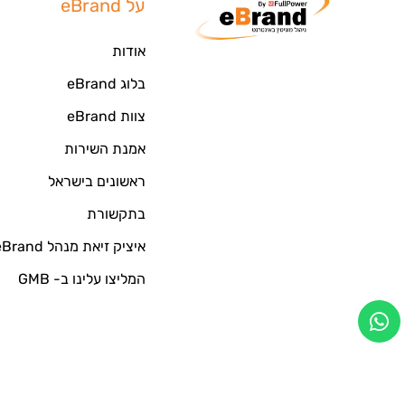
על eBrand
אודות
בלוג eBrand
צוות eBrand
אמנת השירות
ראשונים בישראל
בתקשורת
איציק זיאת מנהל eBrand
המליצו עלינו ב- GMB