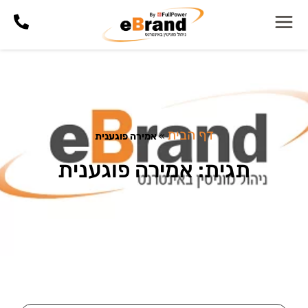
דף הבית
»
אמירה פוגענית
תגית: אמירה פוגענית