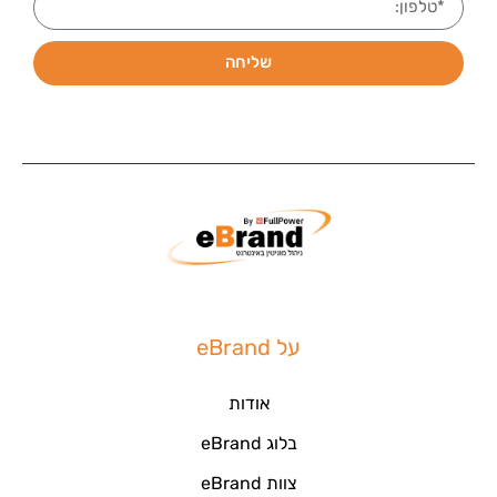
שליחה
על eBrand
אודות
בלוג eBrand
צוות eBrand