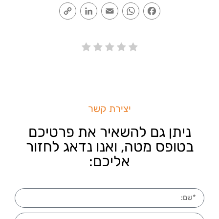
Copy
LinkedIn
Email
WhatsApp
Facebook
Link
יצירת קשר
ניתן גם להשאיר את פרטיכם
בטופס מטה, ואנו נדאג לחזור
אליכם: