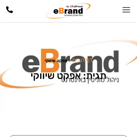
דף הבית
»
אפקט שיווקי
תגית: אפקט שיווקי