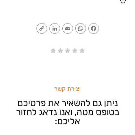
Copy
LinkedIn
Email
WhatsApp
Facebook
Link
יצירת קשר
ניתן גם להשאיר את פרטיכם
בטופס מטה, ואנו נדאג לחזור
אליכם: