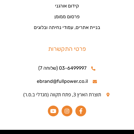
קידום אורגני
פרסום ממומן
בניית אתרים, עמודי נחיתה ובלוגים
פרטי התקשרות
03-6499997 (שלוחה 7)
ebrand@fullpower.co.il
תוצרת הארץ 3, פתח תקווה (מגדלי ב.ס.ר)