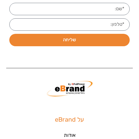
שליחה
על eBrand
אודות