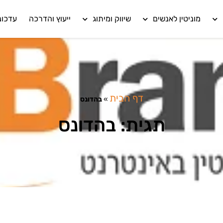
מוניטין לאנשים
שיווק ומיתוג
ייעוץ והדרכה
עדכונ
דף הבית
»
בהדונס
תגית: בהדונס