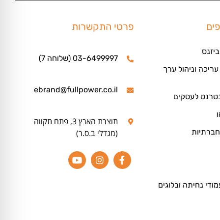
פים
פרטי התקשרות
ביזנס
03-6499997 (שלוחה 7)
ריכה וניהול ערך
ebrand@fullpower.co.il
נטרנט לעסקים
ו
תוצרת הארץ 3, פתח תקווה
חברתיות
(מגדלי ב.ס.ר)
מודי נחיתה ובלוגים