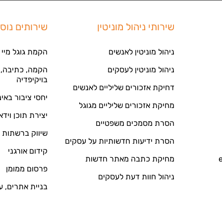
שירותי ניהול מוניטין
שירותים נוס
ניהול מוניטין לאנשים
הקמת גוגל מיי 
ניהול מוניטין לעסקים
הקמה, כתיבה, ע
בויקיפדיה
דחיקת אזכורים שליליים לאנשים
יחסי ציבור באי
מחיקת אזכורים שליליים מגוגל
יצירת תוכן וידא
הסרת מסמכים משפטיים
שיווק ברשתות 
הסרת ידיעות חדשותיות על עסקים
קידום אורגני
מחיקת כתבה מאתר חדשות
פרסום ממומן
ניהול חוות דעת לעסקים
בניית אתרים, ע