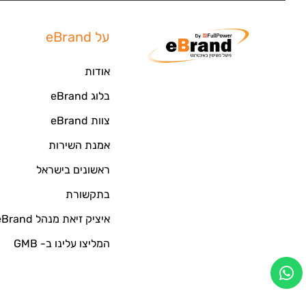
על eBrand
אודות
בלוג eBrand
צוות eBrand
אמנת השירות
ראשונים בישראל
בתקשורת
איציק זיאת מנהל eBrand
המליצו עלינו ב- GMB