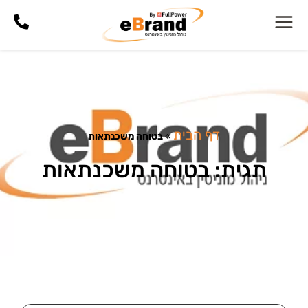
דף הבית
»
בטוחה משכנתאות
תגית: בטוחה משכנתאות