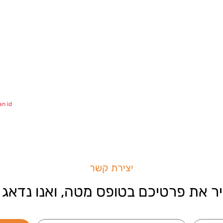
n id!
יצירת קשר
ר את פרטיכם בטופס מטה, ואנו נדאג 