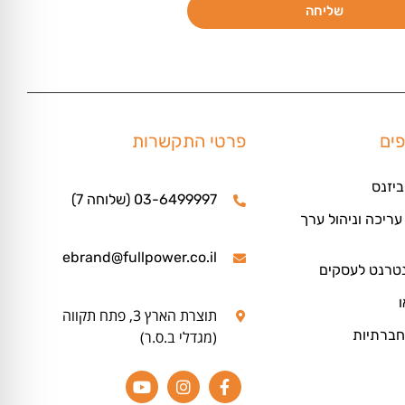
שליחה
פים
פרטי התקשרות
ביזנס
03-6499997 (שלוחה 7)
ריכה וניהול ערך
ebrand@fullpower.co.il
נטרנט לעסקים
ו
תוצרת הארץ 3, פתח תקווה
חברתיות
(מגדלי ב.ס.ר)