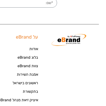
על eBrand
אודות
בלוג eBrand
צוות eBrand
אמנת השירות
ראשונים בישראל
בתקשורת
איציק זיאת מנהל eBrand