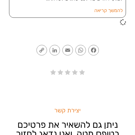
להמשך קריאה
Copy
LinkedIn
Email
WhatsApp
Facebook
Link
יצירת קשר
ניתן גם להשאיר את פרטיכם
בטופס מטה, ואנו נדאג לחזור