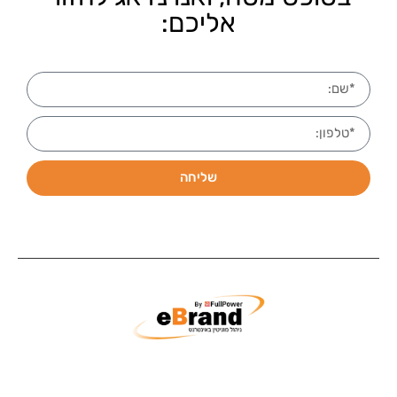
אליכם:
שליחה