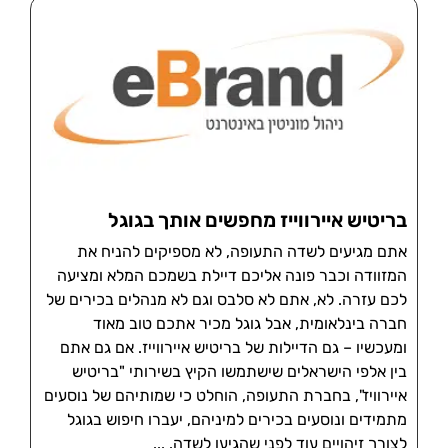
בריטיש איירווייז מחפשים אותך בגוגל
אתם מגיעים לשדה התעופה, לא מספיקים להניח את
המזוודה וכבר פונה אליכם דיילת בשמכם המלא ומציעה
לכם עזרה. לא, אתם לא סלבס וגם לא מנהלים בכירים של
חברה בינלאומית, אבל גוגל מכיר אתכם טוב מאוד
ומעכשיו – גם הדיילות של בריטיש איירווייז. אם גם אתם
בין אלפי הישראלים שישתמשו הקיץ בשירותי "בריטיש
איירוויז", בחברת התעופה, הוחלט כי שמותיהם של נוסעים
מתמידים ונוסעים בכירים למיניהם, יעברו חיפוש בגוגל
לצורך זיהויים עוד לפני שהגיעו לשדה.