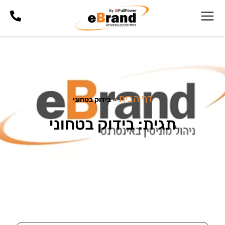
דף הבית
»
בידוק בטחוני
תגית: בידוק בטחוני