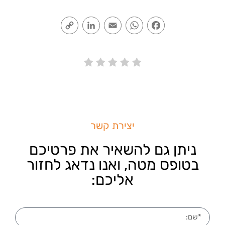
Copy
LinkedIn
Email
WhatsApp
Facebook
Link
יצירת קשר
ניתן גם להשאיר את פרטיכם
בטופס מטה, ואנו נדאג לחזור
אליכם: