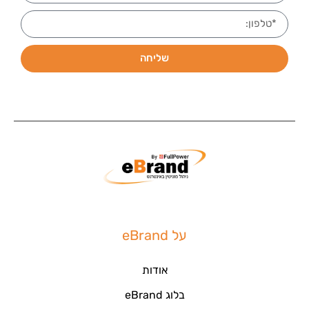
שליחה
על eBrand
אודות
בלוג eBrand