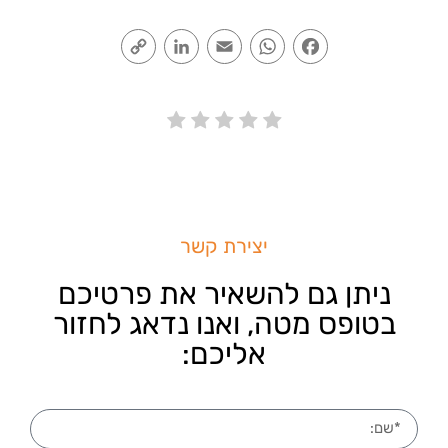
Copy
LinkedIn
Email
WhatsApp
Facebook
Link
יצירת קשר
ניתן גם להשאיר את פרטיכם
בטופס מטה, ואנו נדאג לחזור
אליכם: