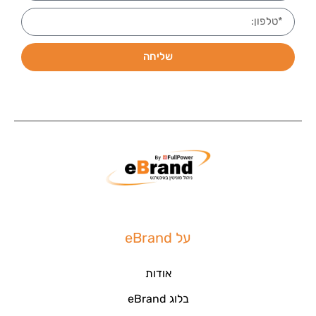
שליחה
על eBrand
אודות
בלוג eBrand