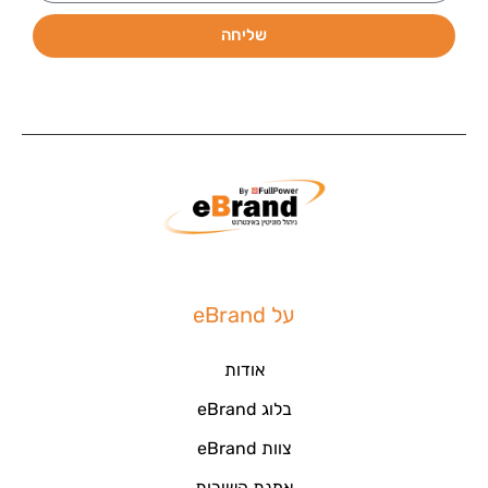
שליחה
על eBrand
אודות
בלוג eBrand
צוות eBrand
אמנת השירות