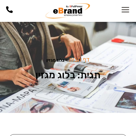
דף הבית
»
בלוג מגזין
תגית: בלוג מגזין