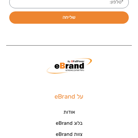
שליחה
על eBrand
אודות
בלוג eBrand
צוות eBrand