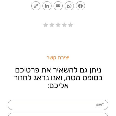
Copy
LinkedIn
Email
WhatsApp
Facebook
Link
יצירת קשר
ניתן גם להשאיר את פרטיכם
בטופס מטה, ואנו נדאג לחזור
אליכם: