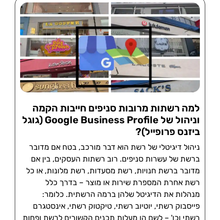
למה רשתות מרובות סניפים חייבות הקמה
וניהול של Google Business Profile (גוגל
ביזנס פרופייל)?
ניהול דיגיטלי של רשת הוא דבר מורכב, בטח אם מדובר
ברשת של עשרות סניפים. רוב רשתות העסקים, בין אם
מדובר ברשת חנויות, רשת מסעדות, רשת מלונות, או כל
רשת אחרת המספרת שירות או מוצר – בדרך כלל
מנהלות את הדיגיטל שלהן ברמה הרשתית. כלומר:
פייסבוק רשתי, יוטיוב רשתי, טיקטוק רשתי, אינסטגרם
רשתי וכו' – לשם הן מעלות תכנים הקשורים לרשת ופחות