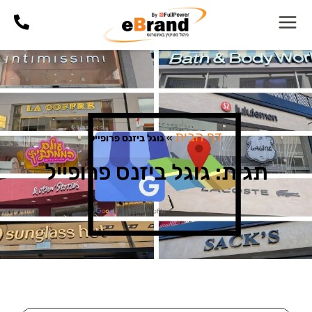
דף הבית
»
גוגל ביזנס פרופייל
תגית: גוגל ביזנס פרופייל