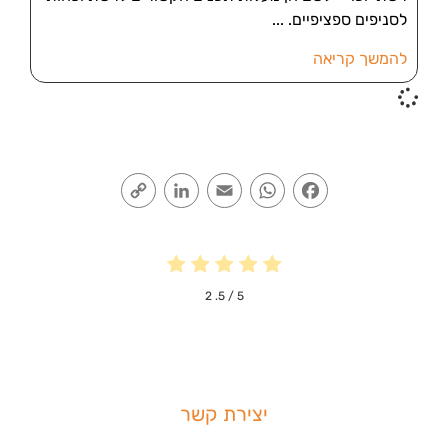
לסניפים ספציפיים.
להמשך קריאה
Copy
LinkedIn
Email
WhatsApp
Facebook
Link
2
/ 5.
5
יצירת קשר