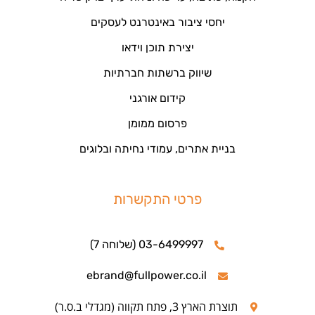
יחסי ציבור באינטרנט לעסקים
יצירת תוכן וידאו
שיווק ברשתות חברתיות
קידום אורגני
פרסום ממומן
בניית אתרים, עמודי נחיתה ובלוגים
פרטי התקשרות
03-6499997 (שלוחה 7)
ebrand@fullpower.co.il
תוצרת הארץ 3, פתח תקווה (מגדלי ב.ס.ר)