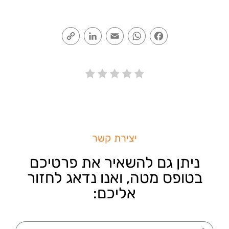
Copy
LinkedIn
Email
WhatsApp
Facebook
Link
יצירת קשר
ניתן גם להשאיר את פרטיכם
בטופס מטה, ואנו נדאג לחזור
אליכם: