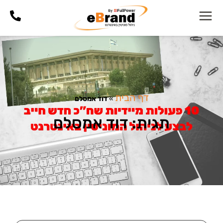
דף הבית
»
דוד אמסלם
תגית: דוד אמסלם