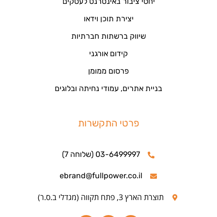
יחסי ציבור באינטרנט לעסקים
יצירת תוכן וידאו
שיווק ברשתות חברתיות
קידום אורגני
פרסום ממומן
בניית אתרים, עמודי נחיתה ובלוגים
פרטי התקשרות
03-6499997 (שלוחה 7)
ebrand@fullpower.co.il
תוצרת הארץ 3, פתח תקווה (מגדלי ב.ס.ר)