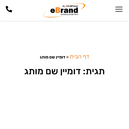
דף הבית
»
דומיין שם מותג
תגית: דומיין שם מותג