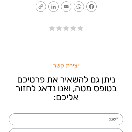
Copy
LinkedIn
Email
WhatsApp
Facebook
Link
יצירת קשר
ניתן גם להשאיר את פרטיכם
בטופס מטה, ואנו נדאג לחזור
אליכם: