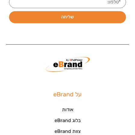
שליחה
על eBrand
אודות
בלוג eBrand
צוות eBrand