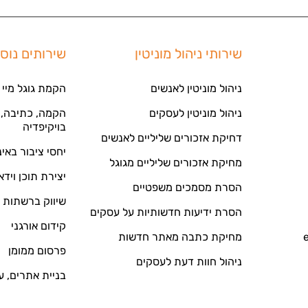
שירותי ניהול מוניטין
שירותים נוס
ניהול מוניטין לאנשים
הקמת גוגל מיי 
ניהול מוניטין לעסקים
הקמה, כתיבה, ע
בויקיפדיה
דחיקת אזכורים שליליים לאנשים
יחסי ציבור באי
מחיקת אזכורים שליליים מגוגל
יצירת תוכן וידא
הסרת מסמכים משפטיים
שיווק ברשתות 
הסרת ידיעות חדשותיות על עסקים
קידום אורגני
מחיקת כתבה מאתר חדשות
פרסום ממומן
ניהול חוות דעת לעסקים
בניית אתרים, ע