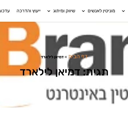
מוניטין לאנשים
שיווק ומיתוג
ייעוץ והדרכה
עדכונ
דף הבית
»
דמיאן לילארד
תגית: דמיאן לילארד