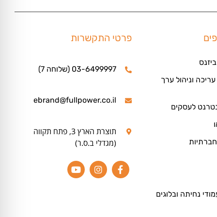
פים
פרטי התקשרות
ביזנס
03-6499997 (שלוחה 7)
ריכה וניהול ערך
ebrand@fullpower.co.il
נטרנט לעסקים
ו
תוצרת הארץ 3, פתח תקווה
חברתיות
(מגדלי ב.ס.ר)
מודי נחיתה ובלוגים