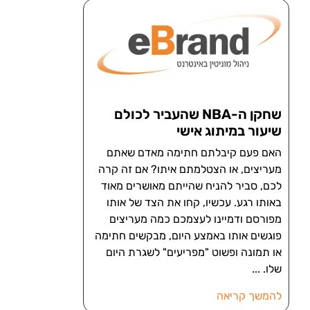
שחקן ה-NBA שהעביר לכולם
שיעור במיתוג אישי
האם פעם קיבלתם חתימה מאדם שאתם
מעריצים, או הצטלמתם איתו? אם זה קרה
לכם, סביר להניח שהייתם מאושרים מאוד
באותו רגע. עכשיו, קחו את הצד של אותו
מפורסם ודמיינו לעצמכם כמה מעריצים
פוגשים אותו באמצע היום, מבקשים חתימה
או תמונה ופשוט "מפריעים" לשגרת היום
שלו.
להמשך קריאה