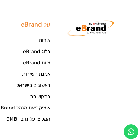
על eBrand
אודות
בלוג eBrand
צוות eBrand
אמנת השירות
ראשונים בישראל
בתקשורת
איציק זיאת מנהל eBrand
המליצו עלינו ב- GMB