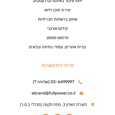
יחסי ציבור באינטרנט לעסקים
יצירת תוכן וידאו
שיווק ברשתות חברתיות
קידום אורגני
פרסום ממומן
בניית אתרים, עמודי נחיתה ובלוגים
פרטי התקשרות
03-6499997 (שלוחה 7)
ebrand@fullpower.co.il
תוצרת הארץ 3, פתח תקווה (מגדלי ב.ס.ר)