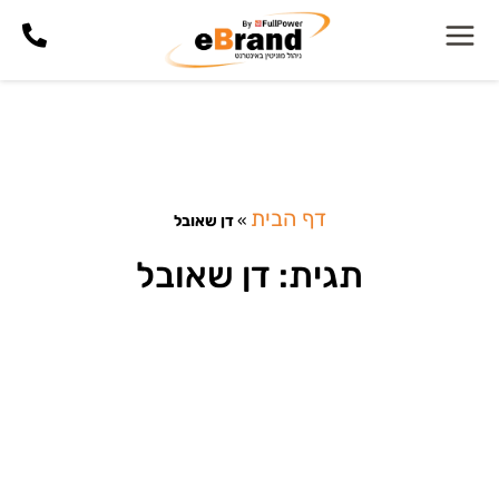
דף הבית
»
דן שאובל
תגית: דן שאובל