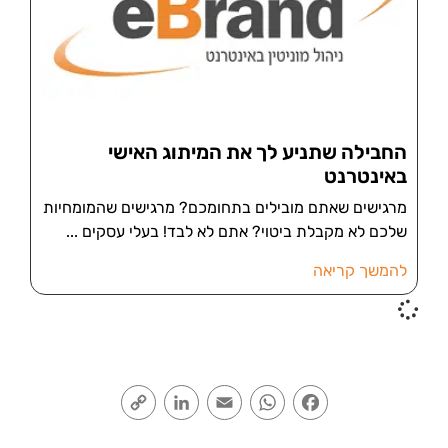
החבילה שתניע לך את המיתוג האישי
באינטרנט
מרגישים שאתם מובילים בתחומכם? מרגישים שהמומחיות
שלכם לא מקבלת ביטוי? אתם לא לבד! בעלי עסקים
להמשך קריאה
Copy
LinkedIn
Email
WhatsApp
Facebook
Link