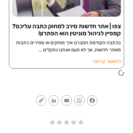
צפו | אתר חדשות סירב למחוק כתבה עליכם?
קמפיין לניהול מוניטין הוא הפתרון!
בכתבה הקודמת הסברנו איך מוחקים או מסירים כתבות
מאתר חדשות, אך לא פעם אנחנו נתקלים
להמשך קריאה
Copy
LinkedIn
Email
WhatsApp
Facebook
Link