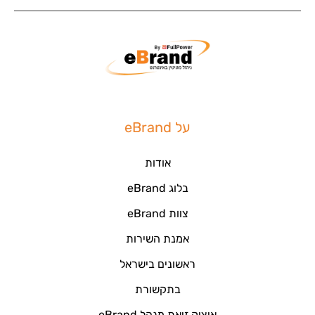
על eBrand
אודות
בלוג eBrand
צוות eBrand
אמנת השירות
ראשונים בישראל
בתקשורת
איציק זיאת מנהל eBrand