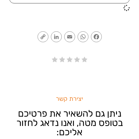
Copy
LinkedIn
Email
WhatsApp
Facebook
Link
יצירת קשר
ניתן גם להשאיר את פרטיכם
בטופס מטה, ואנו נדאג לחזור
אליכם: