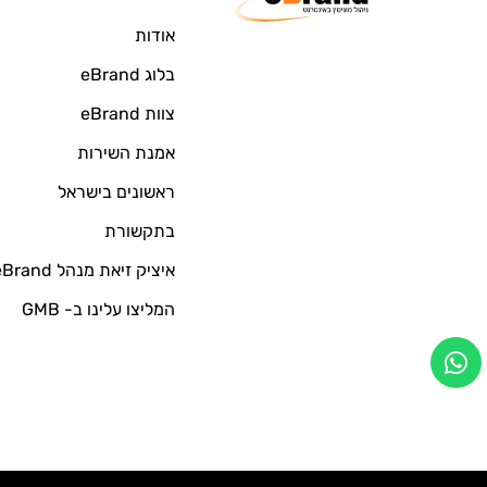
אודות
בלוג eBrand
צוות eBrand
אמנת השירות
ראשונים בישראל
בתקשורת
איציק זיאת מנהל eBrand
המליצו עלינו ב- GMB