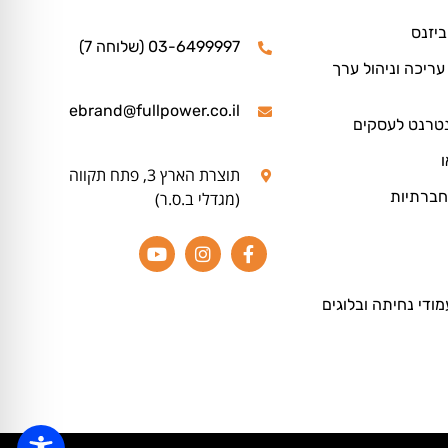
ביזנס
03-6499997 (שלוחה 7)
ריכה וניהול ערך
ebrand@fullpower.co.il
נטרנט לעסקים
ו
תוצרת הארץ 3, פתח תקווה
חברתיות
(מגדלי ב.ס.ר)
מודי נחיתה ובלוגים