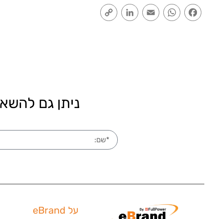
Copy
LinkedIn
Email
WhatsApp
Facebook
Link
ניתן גם להשאי
על eBrand