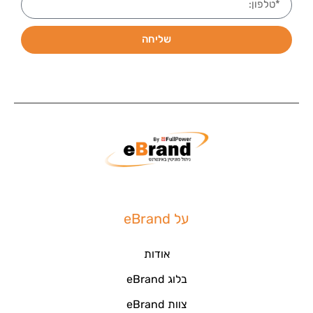
שליחה
על eBrand
אודות
בלוג eBrand
צוות eBrand