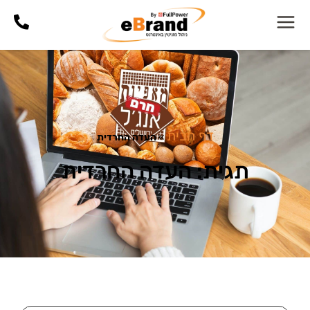
דף הבית
»
העדה החרדית
תגית: העדה החרדית