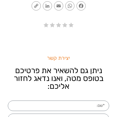
Copy
LinkedIn
Email
WhatsApp
Facebook
Link
יצירת קשר
ניתן גם להשאיר את פרטיכם
בטופס מטה, ואנו נדאג לחזור
אליכם: