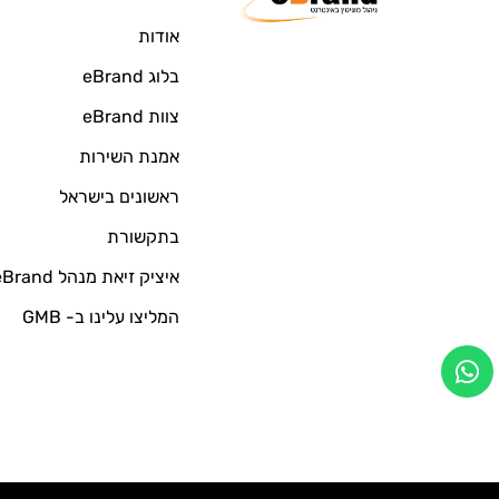
אודות
בלוג eBrand
צוות eBrand
אמנת השירות
ראשונים בישראל
בתקשורת
איציק זיאת מנהל eBrand
המליצו עלינו ב- GMB