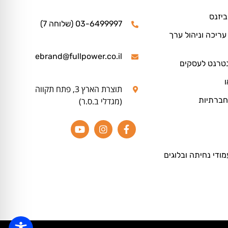
ביזנס
03-6499997 (שלוחה 7)
ריכה וניהול ערך
ebrand@fullpower.co.il
נטרנט לעסקים
ו
תוצרת הארץ 3, פתח תקווה
חברתיות
(מגדלי ב.ס.ר)
מודי נחיתה ובלוגים