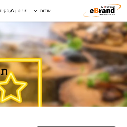
אודות
מוניטין לעסקים
תג