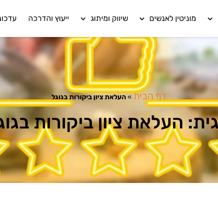
מוניטין לאנשים
שיווק ומיתוג
ייעוץ והדרכה
עדכונ
דף הבית
»
העלאת ציון ביקורות בגוגל
ית: העלאת ציון ביקורות בגוג