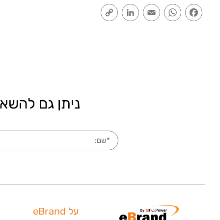
Copy
LinkedIn
Email
WhatsApp
Facebook
Link
ניתן גם להשאי
על eBrand