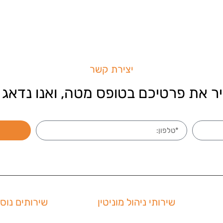
יצירת קשר
ר את פרטיכם בטופס מטה, ואנו נדאג 
שירותי ניהול מוניטין
שירותים נוס