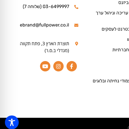
ביזנס
03-6499997 (שלוחה 7)
ריכה וניהול ערך
ebrand@fullpower.co.il
נטרנט לעסקים
ו
תוצרת הארץ 3, פתח תקווה
חברתיות
(מגדלי ב.ס.ר)
מודי נחיתה ובלוגים