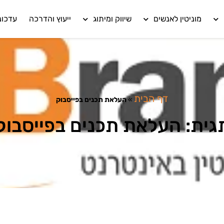
מוניטין לאנשים
שיווק ומיתוג
ייעוץ והדרכה
עדכונ
דף הבית
»
העלאת תכנים בפייסבוק
גית: העלאת תכנים בפייסבוק