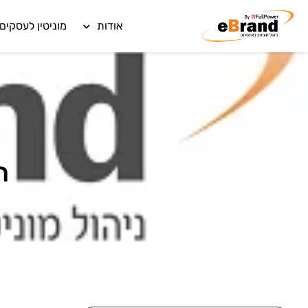
אודות
מוניטין לעסקים
ת