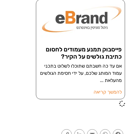
פייסבוק תמנע מעמודים לחסום
כתיבת גולשים על הקיר?
אם עד כה חשבתם שתוכלו לשלוט בתכני
עמוד המותג שלכם, על ידי חסימת הגולשים
מהעלאת
להמשך קריאה
Copy
LinkedIn
Email
WhatsApp
Facebook