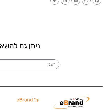
Link
ניתן גם להשאי
על eBrand