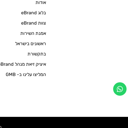
אודות
בלוג eBrand
צוות eBrand
אמנת השירות
ראשונים בישראל
בתקשורת
איציק זיאת מנהל eBrand
המליצו עלינו ב- GMB
כל