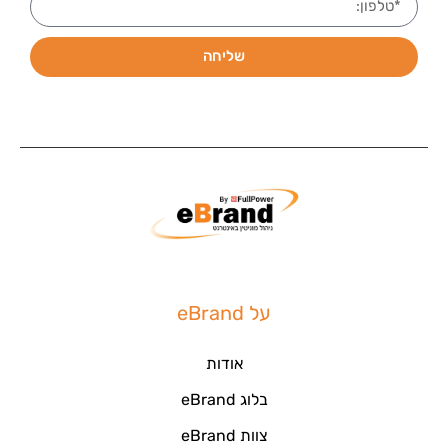
שליחה
על eBrand
אודות
בלוג eBrand
צוות eBrand