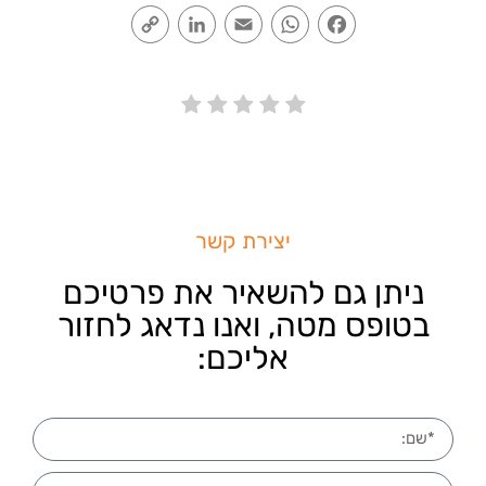
Copy
LinkedIn
Email
WhatsApp
Facebook
Link
יצירת קשר
ניתן גם להשאיר את פרטיכם
בטופס מטה, ואנו נדאג לחזור
אליכם: