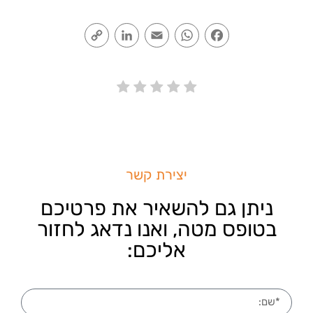
Copy
LinkedIn
Email
WhatsApp
Facebook
Link
יצירת קשר
ניתן גם להשאיר את פרטיכם
בטופס מטה, ואנו נדאג לחזור
אליכם: