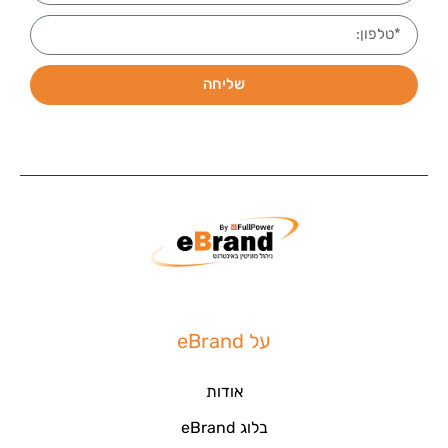
שליחה
על eBrand
אודות
בלוג eBrand