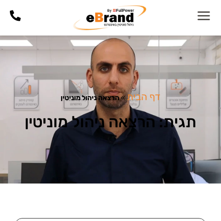
דף הבית
»
הרצאה ניהול מוניטין
תגית: הרצאה ניהול מוניטין