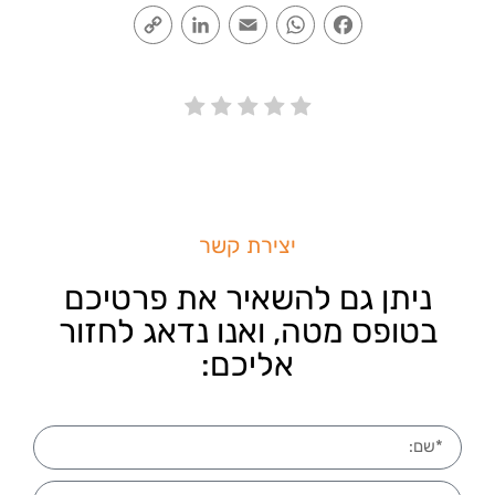
Copy
LinkedIn
Email
WhatsApp
Facebook
Link
יצירת קשר
ניתן גם להשאיר את פרטיכם
בטופס מטה, ואנו נדאג לחזור
אליכם: