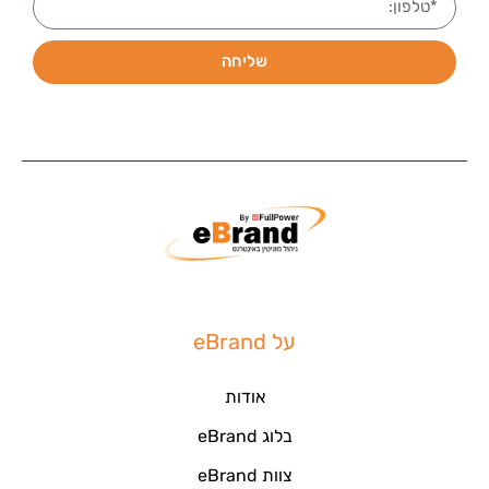
שליחה
על eBrand
אודות
בלוג eBrand
צוות eBrand