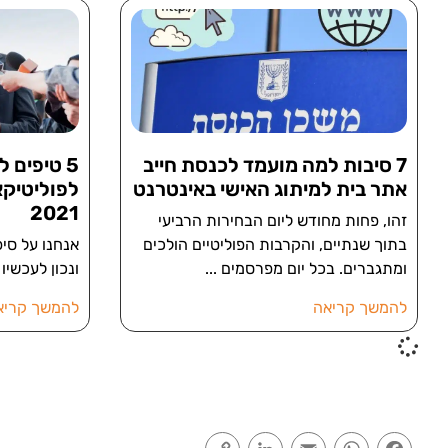
7 סיבות למה מועמד לכנסת חייב
5 טיפים 
אתר בית למיתוג האישי באינטרנט
לפוליטיקא
2021
זהו, פחות מחודש ליום הבחירות הרביעי
בתוך שנתיים, והקרבות הפוליטיים הולכים
אנחנו על סי
ומתגברים. בכל יום מפרסמים
ונכון לעכשיו
להמשך קריאה
להמשך קריא
Copy
LinkedIn
Email
WhatsApp
Facebook