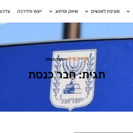
מוניטין לאנשים
שיווק ומיתוג
ייעוץ והדרכה
עדכונ
דף הבית
»
חבר כנסת
תגית: חבר כנסת