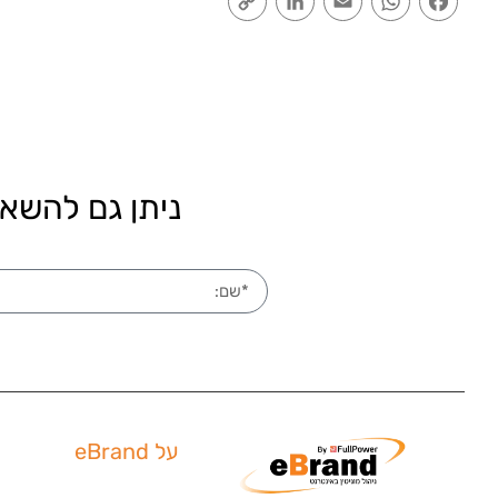
Link
ניתן גם להשאי
על eBrand