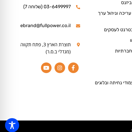
ביזנס
03-6499997 (שלוחה 7)
ריכה וניהול ערך
ebrand@fullpower.co.il
נטרנט לעסקים
ו
תוצרת הארץ 3, פתח תקווה
חברתיות
(מגדלי ב.ס.ר)
מודי נחיתה ובלוגים