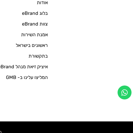
אודות
בלוג eBrand
צוות eBrand
אמנת השירות
ראשונים בישראל
בתקשורת
איציק זיאת מנהל eBrand
המליצו עלינו ב- GMB
כל