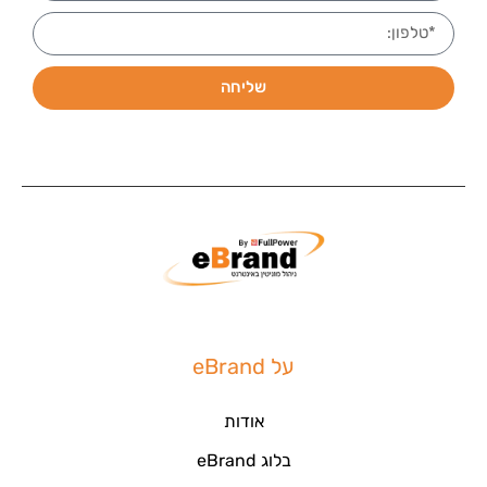
שליחה
על eBrand
אודות
בלוג eBrand