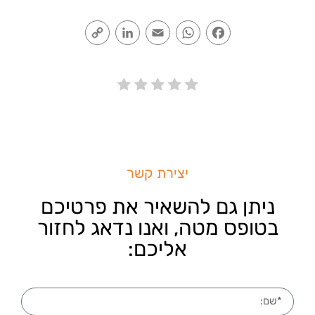
Copy
LinkedIn
Email
WhatsApp
Facebook
Link
יצירת קשר
ניתן גם להשאיר את פרטיכם
בטופס מטה, ואנו נדאג לחזור
אליכם: