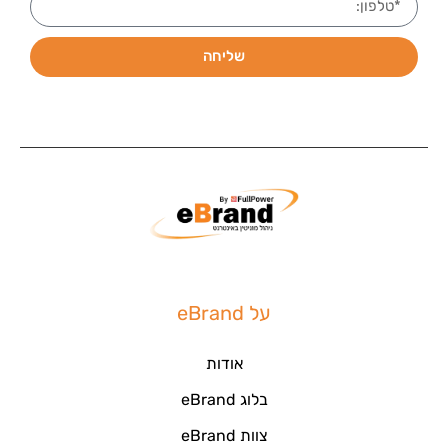
שליחה
על eBrand
אודות
בלוג eBrand
צוות eBrand