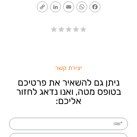
Copy
LinkedIn
Email
WhatsApp
Facebook
Link
יצירת קשר
ניתן גם להשאיר את פרטיכם
בטופס מטה, ואנו נדאג לחזור
אליכם: