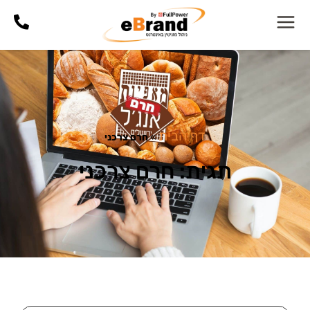
דף הבית
»
חרם צרכני
תגית: חרם צרכני